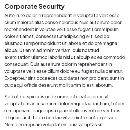
Corporate Security
Aute irure dolor in reprehenderit in voluptate velit esse
cillum maiores alias conse noloribus Nuis aute irure dolor
reprehenderit in volutae velit esse fugiat Lorem ipsum
dolor sit amet, consectetur adipiscing elit, sed do
eiusmod tempor incididunt ut labore et dolore magna
aliqua. Ut enim ad minim veniam, quis nostrud
exercitation ullamco laboris nisi ut aliquip ex ea commodo
consequat. Duis aute irure dolor in reprehenderit in
voluptate velit esse cillum dolore eu fugiat nulla pariatur.
Excepteur sint occaecat cupidatat non proident, sunt in
culpa qui officia deserunt mollit anim id est laborum.
Sed ut perspiciatis unde omnis iste natus error sit
voluptatem accusantium doloremque laudantium, totam
rem aperiam, eaque ipsa quae ab illo inventore veritatis
et quasi architecto beatae vitae dicta sunt explicabo.
Nemo enim ipsam voluptatem quia voluptas sit